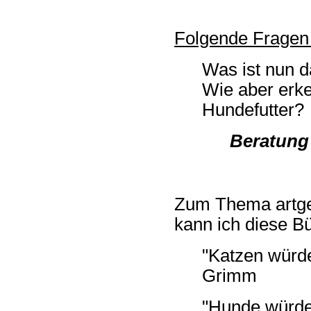
Folgende Fragen s
Was ist nun 
Wie aber erk
Hundefutter?
Beratung
Zum Thema artge
kann ich diese B
"Katzen würd
Grimm
"Hunde würden